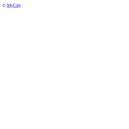
©
MyCity