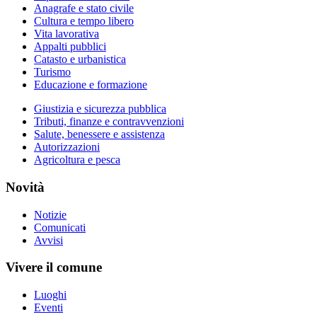
Anagrafe e stato civile
Cultura e tempo libero
Vita lavorativa
Appalti pubblici
Catasto e urbanistica
Turismo
Educazione e formazione
Giustizia e sicurezza pubblica
Tributi, finanze e contravvenzioni
Salute, benessere e assistenza
Autorizzazioni
Agricoltura e pesca
Novità
Notizie
Comunicati
Avvisi
Vivere il comune
Luoghi
Eventi