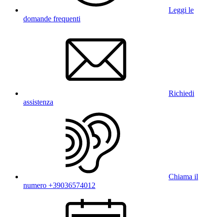
Leggi le
domande frequenti
Richiedi
assistenza
Chiama il
numero +39036574012