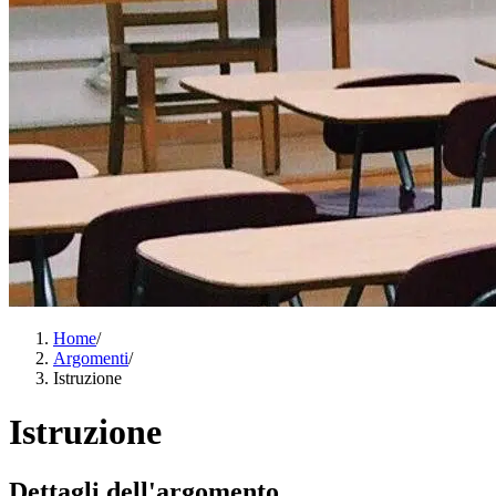
Home
/
Argomenti
/
Istruzione
Istruzione
Dettagli dell'argomento