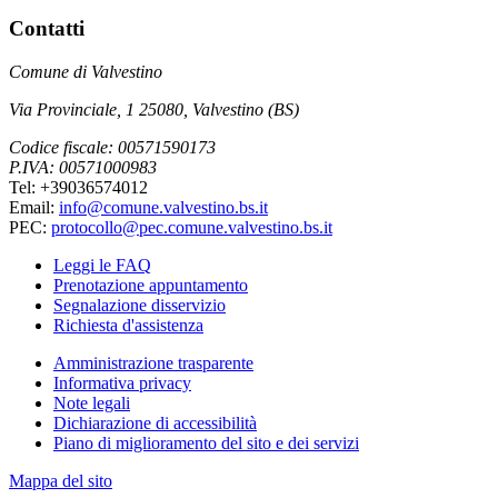
Contatti
Comune di Valvestino
Via Provinciale, 1 25080, Valvestino (BS)
Codice fiscale: 00571590173
P.IVA: 00571000983
Tel: +39036574012
Email:
info@comune.valvestino.bs.it
PEC:
protocollo@pec.comune.valvestino.bs.it
Leggi le FAQ
Prenotazione appuntamento
Segnalazione disservizio
Richiesta d'assistenza
Amministrazione trasparente
Informativa privacy
Note legali
Dichiarazione di accessibilità
Piano di miglioramento del sito e dei servizi
Mappa del sito