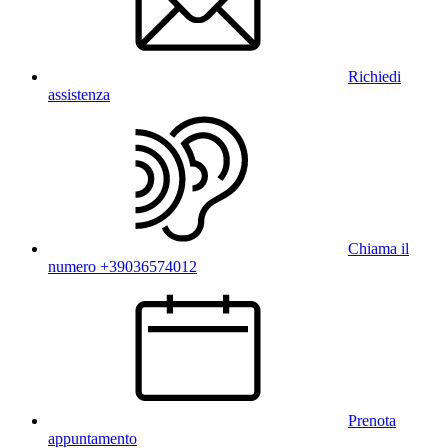
Richiedi
assistenza
Chiama il
numero +39036574012
Prenota
appuntamento