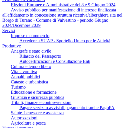
Elezioni Europee e Amministrative del 8 e 9 Giugno 2024
Avviso pubblico per manifestazione di interesse finalizzata
all'affidamento in concessione struttura ricettiva/alberghiera sita nel
Borgo di Turano - Comune di Valvestino - periodo Giugno
2024/Dicembre 2039
Servizi
Imprese e commercio
Accedere a SUAP - Sportello Unico per le Attività
Produttive
Anagrafe e stato civile
Rilascio del Passaporto
Autocertificazioni e Consultazione Enti
Cultura e tempo libero
Vita lavorativa
Appalti pubblici
Catasto e urbanistica
Turismo
Educazione e formazione
Giustizia e sicurezza pubblica
Tributi, finanze e contravvenzioni
Pagare servizi o avvisi di pagamento tramite PagoPA
Salute, benessere e assistenza
Autorizzazioni
Agricoltura e pesca