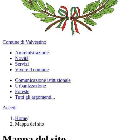
Comune di Valvestino
Amministrazione
Novità
Servizi
Vivere il comune
Comunicazione istituzionale
Urbanizzazione
Foreste
Tutti gli argomenti...
Accedi
Home
/
Mappa del sito
Mappa del sito