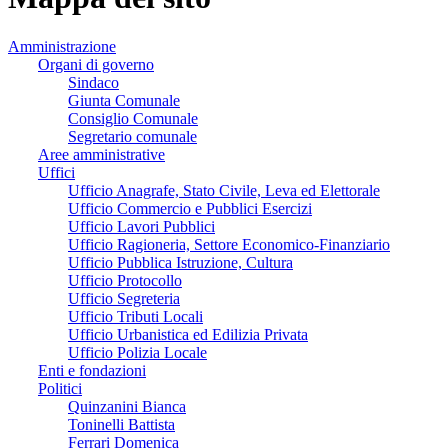
Amministrazione
Organi di governo
Sindaco
Giunta Comunale
Consiglio Comunale
Segretario comunale
Aree amministrative
Uffici
Ufficio Anagrafe, Stato Civile, Leva ed Elettorale
Ufficio Commercio e Pubblici Esercizi
Ufficio Lavori Pubblici
Ufficio Ragioneria, Settore Economico-Finanziario
Ufficio Pubblica Istruzione, Cultura
Ufficio Protocollo
Ufficio Segreteria
Ufficio Tributi Locali
Ufficio Urbanistica ed Edilizia Privata
Ufficio Polizia Locale
Enti e fondazioni
Politici
Quinzanini Bianca
Toninelli Battista
Ferrari Domenica