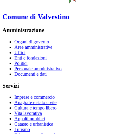
Comune di Valvestino
Amministrazione
Organi di governo
Aree amministrative
Uffici
Enti e fondazioni
Politici
Personale amministrativo
Documenti e dati
Servizi
Imprese e commercio
Anagrafe e stato civile
Cultura e tempo libero
Vita lavorativa
Appalti pubblici
Catasto e urbanistica
Turismo