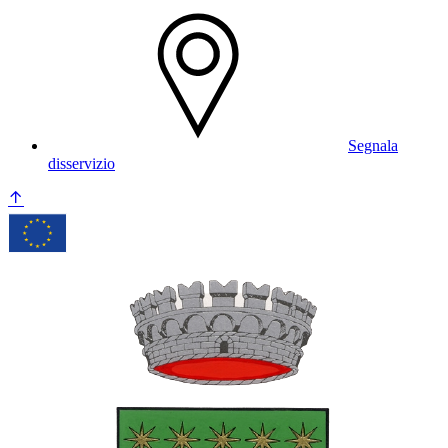
Segnala
disservizio