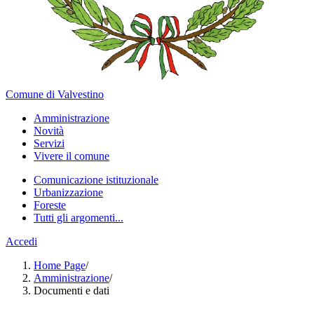
Comune di Valvestino
Amministrazione
Novità
Servizi
Vivere il comune
Comunicazione istituzionale
Urbanizzazione
Foreste
Tutti gli argomenti...
Accedi
Home Page
/
Amministrazione
/
Documenti e dati