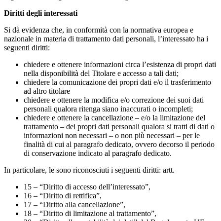
Diritti degli interessati
Si dà evidenza che, in conformità con la normativa europea e
nazionale in materia di trattamento dati personali, l’interessato ha i
seguenti diritti:
chiedere e ottenere informazioni circa l’esistenza di propri dati
nella disponibilità del Titolare e accesso a tali dati;
chiedere la comunicazione dei propri dati e/o il trasferimento
ad altro titolare
chiedere e ottenere la modifica e/o correzione dei suoi dati
personali qualora ritenga siano inaccurati o incompleti;
chiedere e ottenere la cancellazione – e/o la limitazione del
trattamento – dei propri dati personali qualora si tratti di dati o
informazioni non necessari – o non più necessari – per le
finalità di cui al paragrafo dedicato, ovvero decorso il periodo
di conservazione indicato al paragrafo dedicato.
In particolare, le sono riconosciuti i seguenti diritti: artt.
15 – “Diritto di accesso dell’interessato”,
16 – “Diritto di rettifica”,
17 – “Diritto alla cancellazione”,
18 – “Diritto di limitazione al trattamento”,