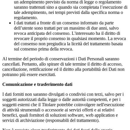
un adempimento previsto da norma di legge o regolamento
saranno trattenuti sino a quando sia completata l’esecuzione di
tale adempimento, nei tempi previsti dalla specifica norma o
regolamento.
I dati trattati a fronte di un consenso informato da parte
dell’utente sono trattati per un massimo di due anni, salvo
revoca anticipata del consenso. L'interessato ha il diritto di
revocare il proprio consenso in qualsiasi momento. La revoca
del consenso non pregiudica la liceità del trattamento basata
sul consenso prima della revoca.
Al termine del periodo di conservazioni i Dati Personali saranno
cancellati. Pertanto, allo spirare di tale termine il diritto di accesso,
cancellazione, rettificazione ed il diritto alla portabilità dei Dati non
potranno più essere esercitati.
Comunicazione e trasferimento dati
I dati forniti non saranno divulgati o condivisi con terzi, salvo per i
soggetti autorizzati dalla legge o dalle autorità competenti, e per i
soggetti esterni che il Titolare potrebbe coinvolgere nell'esecuzione
di attività strumentali o accessorie ai servizi offerti e ai relativi
benefici, quali fornitori di soluzioni software, web application e
servizi di archiviazione (responsabili del trattamento).