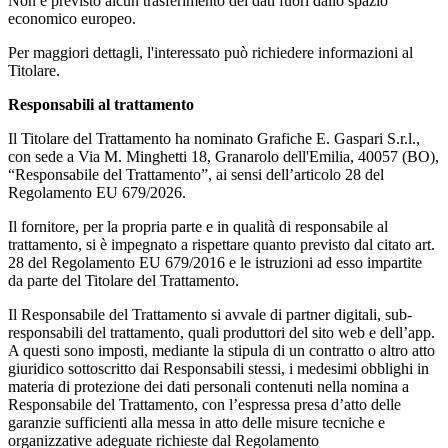
Non è previsto alcun trasferimento dei dati fuori dallo spazio
economico europeo.
Per maggiori dettagli, l'interessato può richiedere informazioni al
Titolare.
Responsabili al trattamento
Il Titolare del Trattamento ha nominato Grafiche E. Gaspari S.r.l.,
con sede a Via M. Minghetti 18, Granarolo dell'Emilia, 40057 (BO),
“Responsabile del Trattamento”, ai sensi dell’articolo 28 del
Regolamento EU 679/2026.
Il fornitore, per la propria parte e in qualità di responsabile al
trattamento, si è impegnato a rispettare quanto previsto dal citato art.
28 del Regolamento EU 679/2016 e le istruzioni ad esso impartite
da parte del Titolare del Trattamento.
Il Responsabile del Trattamento si avvale di partner digitali, sub-
responsabili del trattamento, quali produttori del sito web e dell’app.
A questi sono imposti, mediante la stipula di un contratto o altro atto
giuridico sottoscritto dai Responsabili stessi, i medesimi obblighi in
materia di protezione dei dati personali contenuti nella nomina a
Responsabile del Trattamento, con l’espressa presa d’atto delle
garanzie sufficienti alla messa in atto delle misure tecniche e
organizzative adeguate richieste dal Regolamento