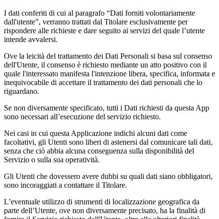
I dati conferiti di cui al paragrafo “Dati forniti volontariamente
dall'utente”, verranno trattati dal Titolare esclusivamente per
rispondere alle richieste e dare seguito ai servizi del quale l’utente
intende avvalersi.
Ove la leicità del trattamento dei Dati Personali si basa sul consenso
dell'Utente, il consenso è richiesto mediante un atto positivo con il
quale l'interessato manifesta l'intenzione libera, specifica, informata e
inequivocabile di accettare il trattamento dei dati personali che lo
riguardano.
Se non diversamente specificato, tutti i Dati richiesti da questa App
sono necessari all’esecuzione del servizio richiesto.
Nei casi in cui questa Applicazione indichi alcuni dati come
facoltativi, gli Utenti sono liberi di astenersi dal comunicare tali dati,
senza che ciò abbia alcuna conseguenza sulla disponibilità del
Servizio o sulla sua operatività.
Gli Utenti che dovessero avere dubbi su quali dati siano obbligatori,
sono incoraggiati a contattare il Titolare.
L’eventuale utilizzo di strumenti di localizzazione geografica da
parte dell’Utente, ove non diversamente precisato, ha la finalità di