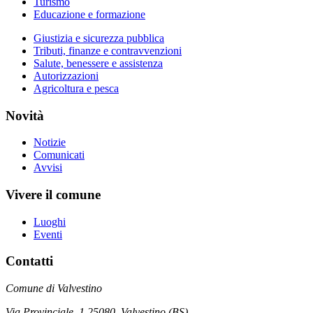
Turismo
Educazione e formazione
Giustizia e sicurezza pubblica
Tributi, finanze e contravvenzioni
Salute, benessere e assistenza
Autorizzazioni
Agricoltura e pesca
Novità
Notizie
Comunicati
Avvisi
Vivere il comune
Luoghi
Eventi
Contatti
Comune di Valvestino
Via Provinciale, 1 25080, Valvestino (BS)