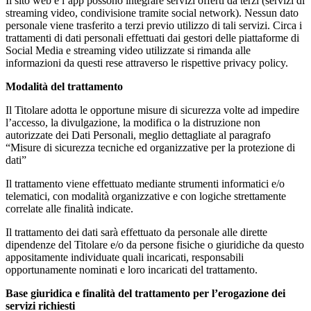
Il sito web e l’app possono integrare servizi offerti da terzi (servizi di
streaming video, condivisione tramite social network). Nessun dato
personale viene trasferito a terzi previo utilizzo di tali servizi. Circa i
trattamenti di dati personali effettuati dai gestori delle piattaforme di
Social Media e streaming video utilizzate si rimanda alle
informazioni da questi rese attraverso le rispettive privacy policy.
Modalità del trattamento
Il Titolare adotta le opportune misure di sicurezza volte ad impedire
l’accesso, la divulgazione, la modifica o la distruzione non
autorizzate dei Dati Personali, meglio dettagliate al paragrafo
“Misure di sicurezza tecniche ed organizzative per la protezione di
dati”
Il trattamento viene effettuato mediante strumenti informatici e/o
telematici, con modalità organizzative e con logiche strettamente
correlate alle finalità indicate.
Il trattamento dei dati sarà effettuato da personale alle dirette
dipendenze del Titolare e/o da persone fisiche o giuridiche da questo
appositamente individuate quali incaricati, responsabili
opportunamente nominati e loro incaricati del trattamento.
Base giuridica e finalità del trattamento per l’erogazione dei
servizi richiesti