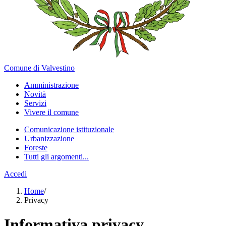
Comune di Valvestino
Amministrazione
Novità
Servizi
Vivere il comune
Comunicazione istituzionale
Urbanizzazione
Foreste
Tutti gli argomenti...
Accedi
Home
/
Privacy
Informativa privacy