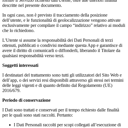
fornire il Servizio richiesto dall'Utente, oltre alle ulteriori finalità
descritte nel presente documento.
In ogni caso, non è previsto il tracciamento della posizione
dell’utente, e le funzionalità di geolocalizzazione vengono attivate
esclusivamente per compilare il campo “indirizzo” relativo ai moduli
che lo richiedono.
L'Utente si assume la responsabilità dei Dati Personali di terzi
ottenuti, pubblicati o condivisi mediante questa App e garantisce di
avere il diritto di comunicarli o diffonderli, liberando il Titolare da
qualsiasi responsabilità verso terzi.
Soggetti interessati
I destinatari del trattamento sono tutti gli utilizzatori del Sito Web e
dell’app, o dei servizi resi disponibili attraverso gli stessi nei termini
delle leggi vigenti e di quanto definito dal Regolamento (UE)
2016/679.
Periodo di conservazione
I Dati sono trattati e conservati per il tempo richiesto dalle finalità
per le quali sono stati raccolti. Pertanto:
I Dati Personali raccolti per scopi collegati all’esecuzione di