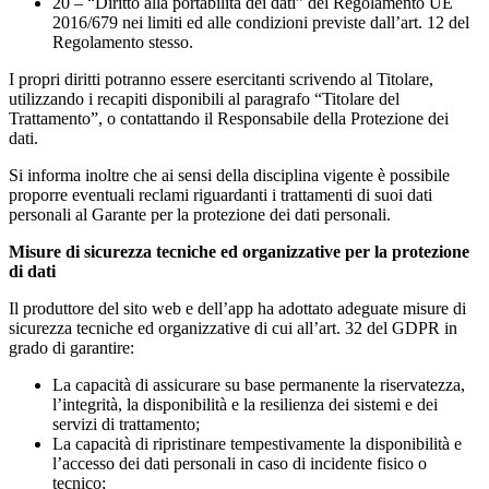
20 – “Diritto alla portabilità dei dati” del Regolamento UE
2016/679 nei limiti ed alle condizioni previste dall’art. 12 del
Regolamento stesso.
I propri diritti potranno essere esercitanti scrivendo al Titolare,
utilizzando i recapiti disponibili al paragrafo “Titolare del
Trattamento”, o contattando il Responsabile della Protezione dei
dati.
Si informa inoltre che ai sensi della disciplina vigente è possibile
proporre eventuali reclami riguardanti i trattamenti di suoi dati
personali al Garante per la protezione dei dati personali.
Misure di sicurezza tecniche ed organizzative per la protezione
di dati
Il produttore del sito web e dell’app ha adottato adeguate misure di
sicurezza tecniche ed organizzative di cui all’art. 32 del GDPR in
grado di garantire:
La capacità di assicurare su base permanente la riservatezza,
l’integrità, la disponibilità e la resilienza dei sistemi e dei
servizi di trattamento;
La capacità di ripristinare tempestivamente la disponibilità e
l’accesso dei dati personali in caso di incidente fisico o
tecnico;