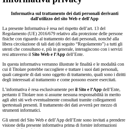
Informativa sul trattamento dei dati personali derivanti
dall'utilizzo del sito Web e dell'App
La presente Informativa è resa nel rispetto dell’art. 13 del
Regolamento (UE) 2016/679 relativo alla protezione delle persone
fisiche con riguardo al trattamento dei dati personali, nonché alla
libera circolazione di tali dati (di seguito “Regolamento”) a tutti gli
utenti che consultano e, più in generale, interagiscono con i servizi
resi attraverso il
Sito Web e l’App
dell’Ente.
In questa informativa verranno illustrate le finalità e le modalità con
cui il Titolare potrebbe raccogliere e trattare i suoi dati personali,
quali categorie di dati sono oggetto di trattamento, quali sono i diritti
degli interessati al trattamento e come possono essere esercitati.
L’informativa è resa esclusivamente per
il Sito e l’App
dell’Ente,
pertanto il Titolare non si assume nessuna responsabilità in merito
agli altri siti web eventualmente consultati tramite collegamenti
ipertestuali presenti. Il trattamento dei dati avverrà per mezzo di
strumenti informatici.
Gli utenti del Sito Web e dell’App dell’Ente sono invitati a prendere
visione della presente informativa prima di fornire informazioni