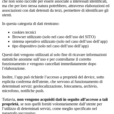
che non sono raccolte per essere associate a interessati identificati,
ma che per loro stessa natura potrebbero, attraverso elaborazioni ed
associazioni con dati detenuti da terzi, permettere di identificare gli
utenti.
In questa categoria di dati rientrano:
cookies tecnici
Browser utilizzato (solo nel caso dell’uso del SITO)
sistema operativo utilizzato (solo nel caso dell’uso dell’app)
tipo dispositivo (solo nel caso dell’uso dell’app)
Questi dati vengono utilizzati al solo fine di ricavare informazioni
statistiche anonime sull’uso e per controllarne il corretto
funzionamento e vengono cancellati immediatamente dopo
l’elaborazione.
Inoltre, l’app può richiede l’accesso a proprietà del device, sotto
esplicita conferma dell'utente, che servono al funzionamento di
determinati servizi: geolocalizzazione, fotocamera, archivio,
microfono, notifiche push.
Tuttavia,
non vengono acquisiti dati in seguito all’accesso a tali
proprietà
, se non quelli forniti volontariamente dall’utente per
l’utilizzo di determinati servizi, come meglio specificato nel
paragrafo successivo.