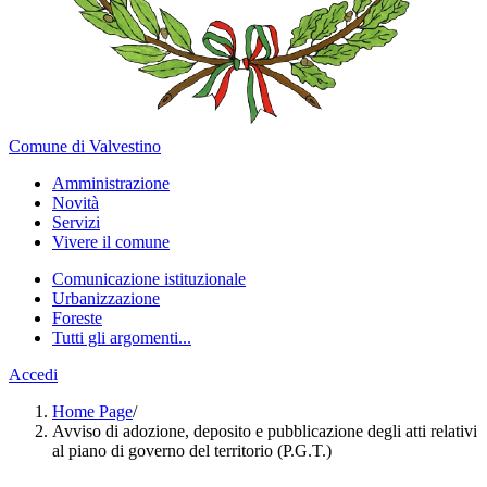
Comune di Valvestino
Amministrazione
Novità
Servizi
Vivere il comune
Comunicazione istituzionale
Urbanizzazione
Foreste
Tutti gli argomenti...
Accedi
Home Page
/
Avviso di adozione, deposito e pubblicazione degli atti relativi
al piano di governo del territorio (P.G.T.)