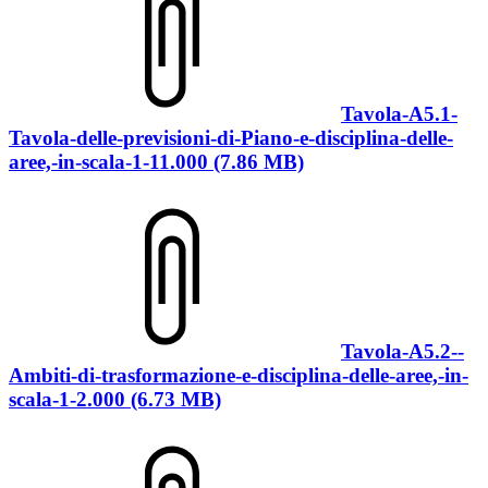
Tavola-A5.1-
Tavola-delle-previsioni-di-Piano-e-disciplina-delle-
aree,-in-scala-1-11.000 (7.86 MB)
Tavola-A5.2--
Ambiti-di-trasformazione-e-disciplina-delle-aree,-in-
scala-1-2.000 (6.73 MB)