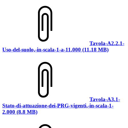
Tavola-A2.2.1-
Uso-del-suolo,-in-scala-1-a-11.000 (11.18 MB)
Tavola-A3.1-
Stato-di-attuazione-dei-PRG-vigenti,-in-scala-1-
2.000 (8.8 MB)