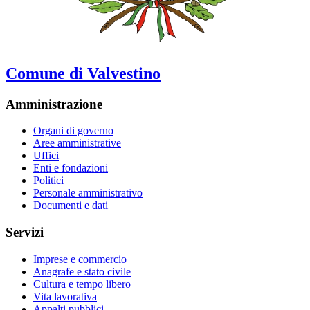
Comune di Valvestino
Amministrazione
Organi di governo
Aree amministrative
Uffici
Enti e fondazioni
Politici
Personale amministrativo
Documenti e dati
Servizi
Imprese e commercio
Anagrafe e stato civile
Cultura e tempo libero
Vita lavorativa
Appalti pubblici