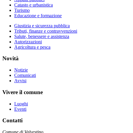
Catasto e urbanistica
Turismo
Educazione e formazione
Giustizia e sicurezza pubblica
Tributi, finanze e contravvenzioni
Salute, benessere e assistenza
Autorizzazioni
Agricoltura e pesca
Novità
Notizie
Comunicati
Avvisi
Vivere il comune
Luoghi
Eventi
Contatti
Comune di Valvestino