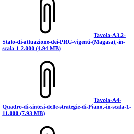
Tavola-A3.2-
Stato-di-attuazione-dei-PRG-vigenti-(Magasa),-in-
scala-1-2.000 (4.94 MB)
Tavola-A4-
Quadro-di-sintesi-delle-strategie-di-Piano,-in-scala-1-
11.000 (7.93 MB)