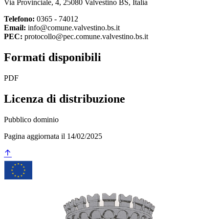
Via Provinciale, 4, 25080 Valvestino BS, Italia
Telefono:
0365 - 74012
Email:
info@comune.valvestino.bs.it
PEC:
protocollo@pec.comune.valvestino.bs.it
Formati disponibili
PDF
Licenza di distribuzione
Pubblico dominio
Pagina aggiornata il 14/02/2025