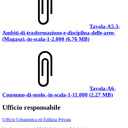
Tavola-A5.3-
Ambiti-di-trasformazione-e-disciplina-delle-aree-
(Magasa),-in-scala-1-2.000 (6.76 MB)
Tavola-A6-
Consumo-di-suolo,-in-scala-1-11.000 (2.27 MB)
Ufficio responsabile
Ufficio Urbanistica ed Edilizia Privata