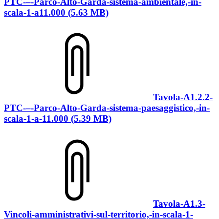
PTC-–-Parco-Alto-Garda-sistema-ambientale,-in-
scala-1-a11.000 (5.63 MB)
Tavola-A1.2.2-
PTC-–-Parco-Alto-Garda-sistema-paesaggistico,-in-
scala-1-a-11.000 (5.39 MB)
Tavola-A1.3-
Vincoli-amministrativi-sul-territorio,-in-scala-1-