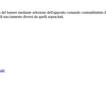
sura del banner mediante selezione dell'apposito comando contraddistinto 
i tracciamento diversi da quelli sopracitati.
nale