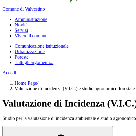
Comune di Valvestino
Amministrazione
Novità
Servizi
Vivere il comune
Comunicazione istituzionale
Urbanizzazione
Foreste
Tutti gli argomenti...
Accedi
Home Page
/
Valutazione di Incidenza (V.I.C.) e studio agronomico forestale
Valutazione di Incidenza (V.I.C.
Studio per la valutazione di incidenza ambientale e studio agronomico 