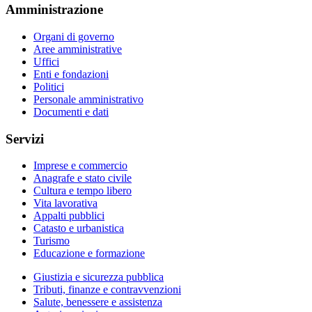
Amministrazione
Organi di governo
Aree amministrative
Uffici
Enti e fondazioni
Politici
Personale amministrativo
Documenti e dati
Servizi
Imprese e commercio
Anagrafe e stato civile
Cultura e tempo libero
Vita lavorativa
Appalti pubblici
Catasto e urbanistica
Turismo
Educazione e formazione
Giustizia e sicurezza pubblica
Tributi, finanze e contravvenzioni
Salute, benessere e assistenza