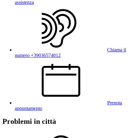
assistenza
Chiama il
numero +39036574012
Prenota
appuntamento
Problemi in città