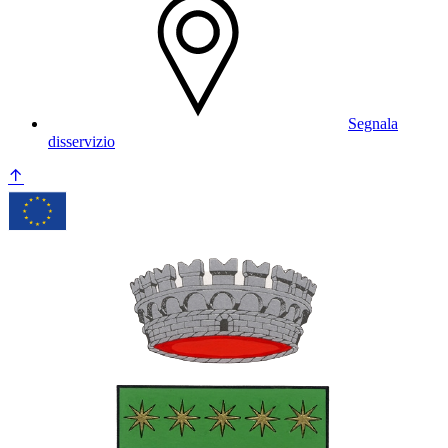
Segnala
disservizio