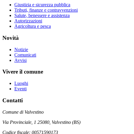
Giustizia e sicurezza pubblica
Tributi, finanze e contravvenzioni
Salute, benessere e assistenza
Autorizzazioni
Agricoltura e pesca
Novità
Notizie
Comunicati
Avvisi
Vivere il comune
Luoghi
Eventi
Contatti
Comune di Valvestino
Via Provinciale, 1 25080, Valvestino (BS)
Codice fiscale: 00571590173