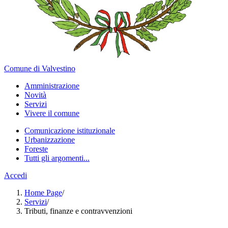
Comune di Valvestino
Amministrazione
Novità
Servizi
Vivere il comune
Comunicazione istituzionale
Urbanizzazione
Foreste
Tutti gli argomenti...
Accedi
Home Page
/
Servizi
/
Tributi, finanze e contravvenzioni