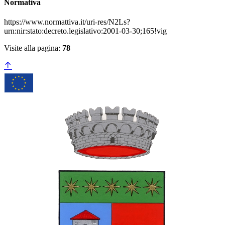
Normativa
https://www.normattiva.it/uri-res/N2Ls?
urn:nir:stato:decreto.legislativo:2001-03-30;165!vig
Visite alla pagina:
78