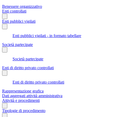
Benessere organizzativo
Enti controllati
Enti pubblici vigilati
Enti pubblici vigilati - in formato tabellare
Società partecipate
Società partecipate
Enti di diritto privato controllati
Enti di diritto privato controllati
Rappresentazione grafica
Dati aggregati attività amministrativa
Attività e procedimenti
Tipologie di procedimento