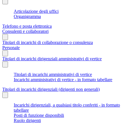
Articolazione degli uffici
Organigramma
Telefono e posta elettronica
Consulenti e collaboratori
Titolari di incarichi di collaborazione o consulenza
Personale
Titolari di incarichi dirigenziali amministrativi di vertice
Titolari di incarichi amministrativi di vertice
Incarichi amministrativi di vertice - in formato tabellare
Titolari di incarichi dirigenziali (dirigenti non generali)
Incarichi dirigenziali, a qualsiasi titolo conferiti - in formato
tabellare
Posti di funzione disponibili
Ruolo dirigenti