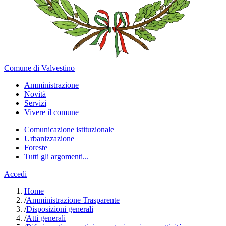
Comune di Valvestino
Amministrazione
Novità
Servizi
Vivere il comune
Comunicazione istituzionale
Urbanizzazione
Foreste
Tutti gli argomenti...
Accedi
Home
/
Amministrazione Trasparente
/
Disposizioni generali
/
Atti generali