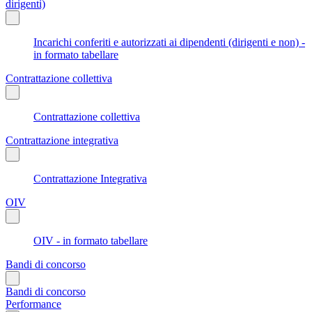
dirigenti)
Incarichi conferiti e autorizzati ai dipendenti (dirigenti e non) -
in formato tabellare
Contrattazione collettiva
Contrattazione collettiva
Contrattazione integrativa
Contrattazione Integrativa
OIV
OIV - in formato tabellare
Bandi di concorso
Bandi di concorso
Performance