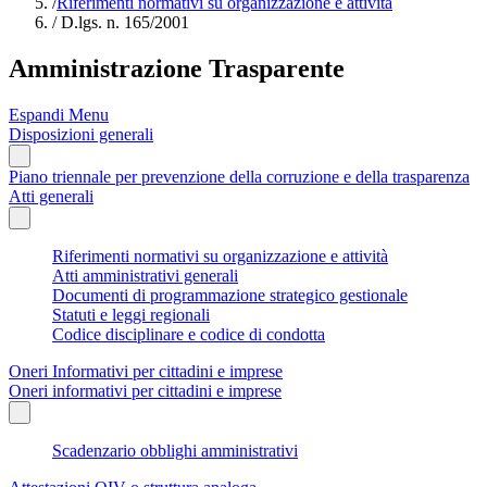
/
Riferimenti normativi su organizzazione e attività
/
D.lgs. n. 165/2001
Amministrazione Trasparente
Espandi Menu
Disposizioni generali
Piano triennale per prevenzione della corruzione e della trasparenza
Atti generali
Riferimenti normativi su organizzazione e attività
Atti amministrativi generali
Documenti di programmazione strategico gestionale
Statuti e leggi regionali
Codice disciplinare e codice di condotta
Oneri Informativi per cittadini e imprese
Oneri informativi per cittadini e imprese
Scadenzario obblighi amministrativi