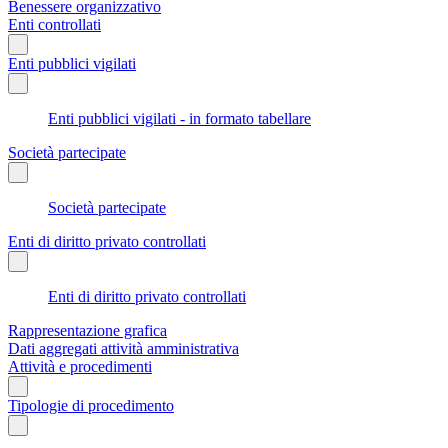
Benessere organizzativo
Enti controllati
Enti pubblici vigilati
Enti pubblici vigilati - in formato tabellare
Società partecipate
Società partecipate
Enti di diritto privato controllati
Enti di diritto privato controllati
Rappresentazione grafica
Dati aggregati attività amministrativa
Attività e procedimenti
Tipologie di procedimento