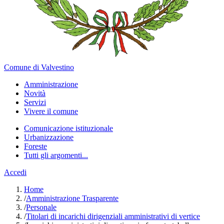
Comune di Valvestino
Amministrazione
Novità
Servizi
Vivere il comune
Comunicazione istituzionale
Urbanizzazione
Foreste
Tutti gli argomenti...
Accedi
Home
/
Amministrazione Trasparente
/
Personale
/
Titolari di incarichi dirigenziali amministrativi di vertice