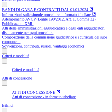
BANDI DI GARA E CONTRATTI DAL 01.01.2024
Informazioni sulle singole procedure in formato tabellare
Adempimento AVCP (Legge 190/2012, Art. 1, Comma 32)
Pubblicazioni XML
Atti delle amministrazioni aggiudicatrici e degli enti aggiudicatori
distintamente per ogni procedura
Composizione della commissione giudicatrice e i curricula dei suoi
componenti
Sovvenzioni, contributi, sussidi, vantaggi economici
Criteri e modalità
Criteri e modalità
Atti di concessione
ATTI DI CONCESSIONE
Atti di concessione - in formato tabellare
Bilanci