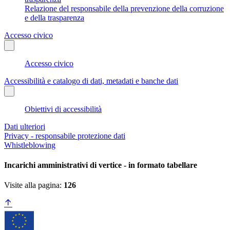
Relazione del responsabile della prevenzione della corruzione
e della trasparenza
Accesso civico
Accesso civico
Accessibilità e catalogo di dati, metadati e banche dati
Obiettivi di accessibilità
Dati ulteriori
Privacy - responsabile protezione dati
Whistleblowing
Incarichi amministrativi di vertice - in formato tabellare
Visite alla pagina:
126