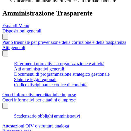
/
Incarichi amministrativi di vertice - in formato tabellare
Amministrazione Trasparente
Espandi Menu
Disposizioni generali
Piano triennale per prevenzione della corruzione e della trasparenza
Atti generali
Riferimenti normativi su organizzazione e attività
Atti amministrativi generali
Documenti di programmazione strategico gestionale
Statuti e leggi regionali
Codice disciplinare e codice di condotta
Oneri Informativi per cittadini e imprese
Oneri informativi per cittadini e imprese
Scadenzario obblighi amministrativi
Attestazioni OIV o struttura analoga