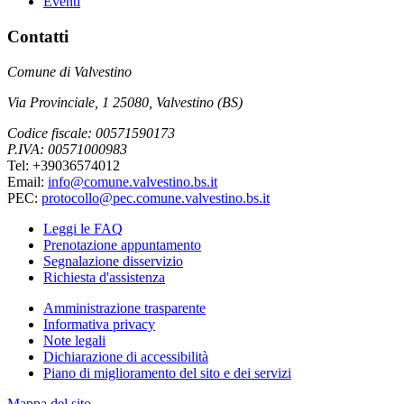
Eventi
Contatti
Comune di Valvestino
Via Provinciale, 1 25080, Valvestino (BS)
Codice fiscale: 00571590173
P.IVA: 00571000983
Tel: +39036574012
Email:
info@comune.valvestino.bs.it
PEC:
protocollo@pec.comune.valvestino.bs.it
Leggi le FAQ
Prenotazione appuntamento
Segnalazione disservizio
Richiesta d'assistenza
Amministrazione trasparente
Informativa privacy
Note legali
Dichiarazione di accessibilità
Piano di miglioramento del sito e dei servizi
Mappa del sito