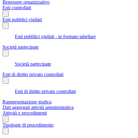
Benessere organizzativo
Enti controllati
Enti pubblici vigilati
Enti pubblici vigilati - in formato tabellare
Società partecipate
Società partecipate
Enti di diritto privato controllati
Enti di diritto privato controllati
Rappresentazione grafica
Dati aggregati attività amministrativa
Attività e procedimenti
Tipologie di procedimento