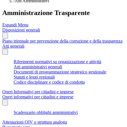
/
Atti Amministrativi
Amministrazione Trasparente
Espandi Menu
Disposizioni generali
Piano triennale per prevenzione della corruzione e della trasparenza
Atti generali
Riferimenti normativi su organizzazione e attività
Atti amministrativi generali
Documenti di programmazione strategico gestionale
Statuti e leggi regionali
Codice disciplinare e codice di condotta
Oneri Informativi per cittadini e imprese
Oneri informativi per cittadini e imprese
Scadenzario obblighi amministrativi
Attestazioni OIV o struttura analoga