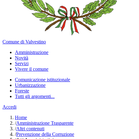
Comune di Valvestino
Amministrazione
Novità
Servizi
Vivere il comune
Comunicazione istituzionale
Urbanizzazione
Foreste
Tutti gli argomenti...
Accedi
Home
/
Amministrazione Trasparente
/
Altri contenuti
/
Prevenzione della Corruzione