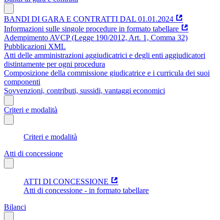
BANDI DI GARA E CONTRATTI DAL 01.01.2024
Informazioni sulle singole procedure in formato tabellare
Adempimento AVCP (Legge 190/2012, Art. 1, Comma 32)
Pubblicazioni XML
Atti delle amministrazioni aggiudicatrici e degli enti aggiudicatori
distintamente per ogni procedura
Composizione della commissione giudicatrice e i curricula dei suoi
componenti
Sovvenzioni, contributi, sussidi, vantaggi economici
Criteri e modalità
Criteri e modalità
Atti di concessione
ATTI DI CONCESSIONE
Atti di concessione - in formato tabellare
Bilanci