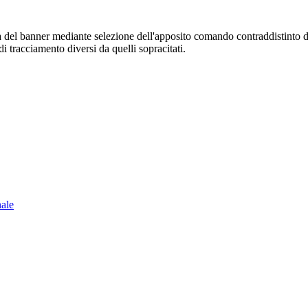
sura del banner mediante selezione dell'apposito comando contraddistinto 
i tracciamento diversi da quelli sopracitati.
nale