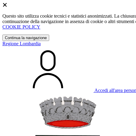
Questo sito utilizza cookie tecnici e statistici anonimizzati. La chiu
continuazione della navigazione in assenza di cookie o altri strumenti d
COOKIE POLICY
Continua la navigazione
Regione Lombardia
Accedi all'area perso