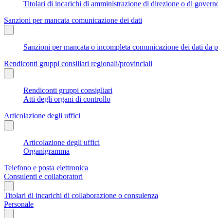
Titolari di incarichi di amministrazione di direzione o di govern
Sanzioni per mancata comunicazione dei dati
Sanzioni per mancata o incompleta comunicazione dei dati da parte
Rendiconti gruppi consiliari regionali/provinciali
Rendiconti gruppi consigliari
Atti degli organi di controllo
Articolazione degli uffici
Articolazione degli uffici
Organigramma
Telefono e posta elettronica
Consulenti e collaboratori
Titolari di incarichi di collaborazione o consulenza
Personale