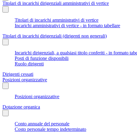
Titolari di incarichi dirigenziali amministrativi di vertice
Titolari di incarichi amministrativi di vertice
Incarichi amministrativi di vertice - in formato tabellare
Titolari di incarichi dirigenziali (dirigenti non generali)
Incarichi dirigenziali, a qualsiasi titolo conferiti - in formato tab
Posti di funzione disponibili
Ruolo dirigenti
Dirigenti cessati
Posizioni organizzative
Posizioni organizzative
Dotazione organica
Conto annuale del personale
Costo personale tempo indeterminato