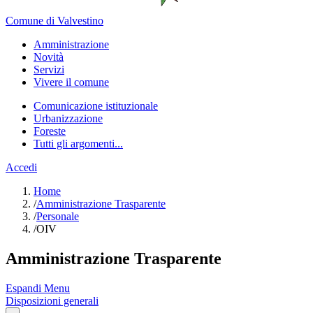
Comune di Valvestino
Amministrazione
Novità
Servizi
Vivere il comune
Comunicazione istituzionale
Urbanizzazione
Foreste
Tutti gli argomenti...
Accedi
Home
/
Amministrazione Trasparente
/
Personale
/
OIV
Amministrazione Trasparente
Espandi Menu
Disposizioni generali