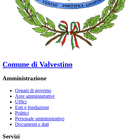
Comune di Valvestino
Amministrazione
Organi di governo
Aree amministrative
Uffici
Enti e fondazioni
Politici
Personale amministrativo
Documenti e dati
Servizi