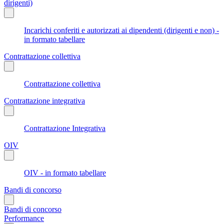
dirigenti)
Incarichi conferiti e autorizzati ai dipendenti (dirigenti e non) -
in formato tabellare
Contrattazione collettiva
Contrattazione collettiva
Contrattazione integrativa
Contrattazione Integrativa
OIV
OIV - in formato tabellare
Bandi di concorso
Bandi di concorso
Performance