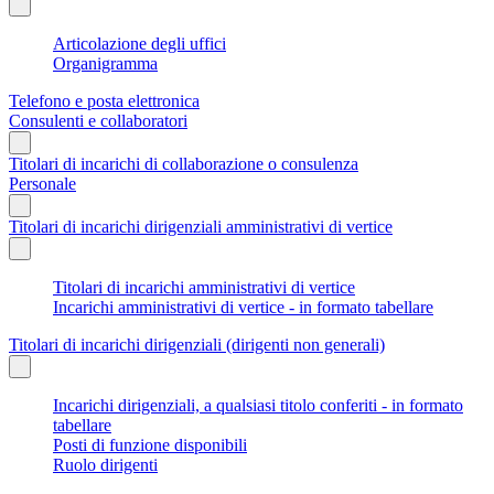
Articolazione degli uffici
Organigramma
Telefono e posta elettronica
Consulenti e collaboratori
Titolari di incarichi di collaborazione o consulenza
Personale
Titolari di incarichi dirigenziali amministrativi di vertice
Titolari di incarichi amministrativi di vertice
Incarichi amministrativi di vertice - in formato tabellare
Titolari di incarichi dirigenziali (dirigenti non generali)
Incarichi dirigenziali, a qualsiasi titolo conferiti - in formato
tabellare
Posti di funzione disponibili
Ruolo dirigenti