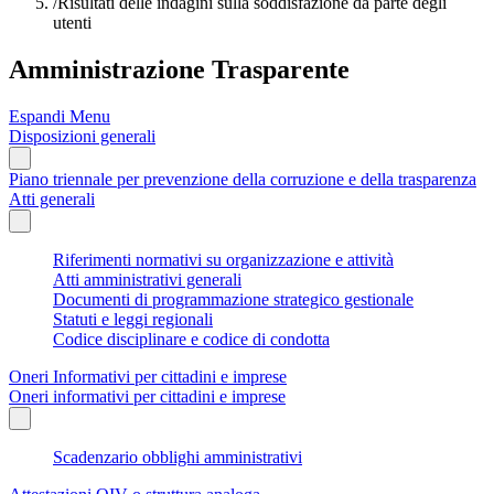
/
Risultati delle indagini sulla soddisfazione da parte degli
utenti
Amministrazione Trasparente
Espandi Menu
Disposizioni generali
Piano triennale per prevenzione della corruzione e della trasparenza
Atti generali
Riferimenti normativi su organizzazione e attività
Atti amministrativi generali
Documenti di programmazione strategico gestionale
Statuti e leggi regionali
Codice disciplinare e codice di condotta
Oneri Informativi per cittadini e imprese
Oneri informativi per cittadini e imprese
Scadenzario obblighi amministrativi