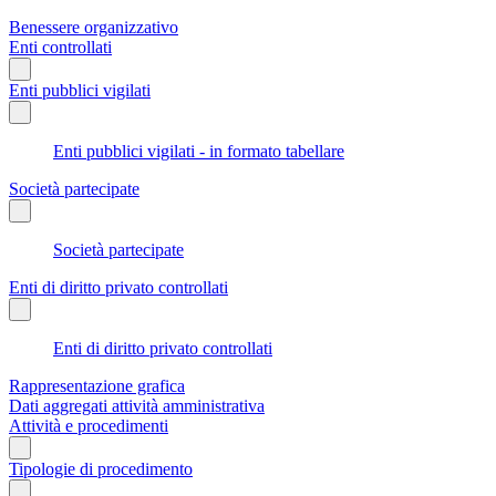
Benessere organizzativo
Enti controllati
Enti pubblici vigilati
Enti pubblici vigilati - in formato tabellare
Società partecipate
Società partecipate
Enti di diritto privato controllati
Enti di diritto privato controllati
Rappresentazione grafica
Dati aggregati attività amministrativa
Attività e procedimenti
Tipologie di procedimento