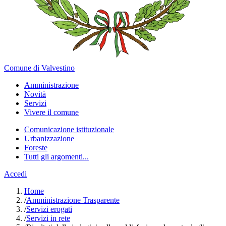
Comune di Valvestino
Amministrazione
Novità
Servizi
Vivere il comune
Comunicazione istituzionale
Urbanizzazione
Foreste
Tutti gli argomenti...
Accedi
Home
/
Amministrazione Trasparente
/
Servizi erogati
/
Servizi in rete