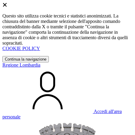
Questo sito utilizza cookie tecnici e statistici anonimizzati. La
chiusura del banner mediante selezione dell'apposito comando
contraddistinto dalla X o tramite il pulsante "Continua la
navigazione" comporta la continuazione della navigazione in
assenza di cookie o altri strumenti di tracciamento diversi da quelli
sopracitati.
COOKIE POLICY
Continua la navigazione
Regione Lombardia
Accedi all'area
personale