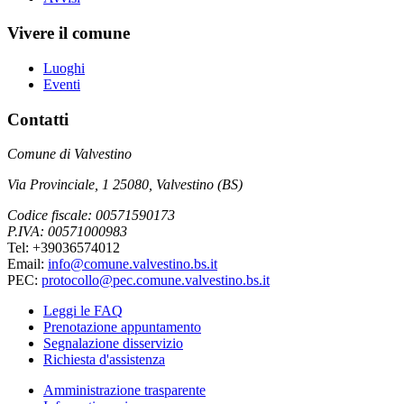
Vivere il comune
Luoghi
Eventi
Contatti
Comune di Valvestino
Via Provinciale, 1 25080, Valvestino (BS)
Codice fiscale: 00571590173
P.IVA: 00571000983
Tel: +39036574012
Email:
info@comune.valvestino.bs.it
PEC:
protocollo@pec.comune.valvestino.bs.it
Leggi le FAQ
Prenotazione appuntamento
Segnalazione disservizio
Richiesta d'assistenza
Amministrazione trasparente