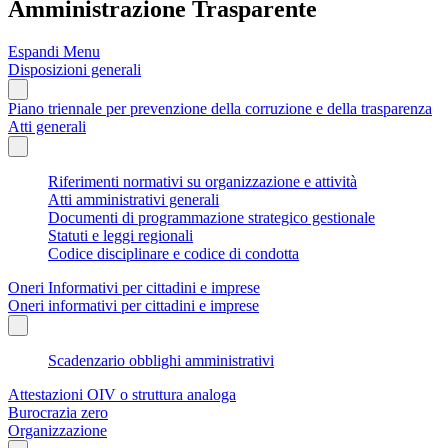
Amministrazione Trasparente
Espandi Menu
Disposizioni generali
Piano triennale per prevenzione della corruzione e della trasparenza
Atti generali
Riferimenti normativi su organizzazione e attività
Atti amministrativi generali
Documenti di programmazione strategico gestionale
Statuti e leggi regionali
Codice disciplinare e codice di condotta
Oneri Informativi per cittadini e imprese
Oneri informativi per cittadini e imprese
Scadenzario obblighi amministrativi
Attestazioni OIV o struttura analoga
Burocrazia zero
Organizzazione