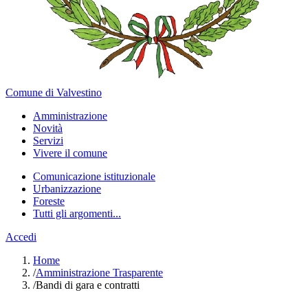
Comune di Valvestino
Amministrazione
Novità
Servizi
Vivere il comune
Comunicazione istituzionale
Urbanizzazione
Foreste
Tutti gli argomenti...
Accedi
Home
/
Amministrazione Trasparente
/
Bandi di gara e contratti