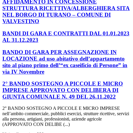
AFFIDAMENTO IN CONCESSIONE
STRUTTURA RICETTIVA/ALBERGHIERA SITA
NEL BORGO DI TURANO – COMUNE DI
VALVESTINO
BANDI DI GARA E CONTRATTI DAL 01.01.2023
AL 31.12.2023
BANDO DI GARA PER ASSEGNAZIONE IN
LOCAZIONE ad uso abitativo dell’appartamento
sito al piano primo dell’“ex caseificio di Persone” in
via IV Novembre
2° BANDO SOSTEGNO A PICCOLE E MICRO
IMPRESE APPROVATO CON DELIBERA DI
GIUNTA COMUNALE N. 49 DEL 26.11.2022
2° BANDO SOSTEGNO A PICCOLE E MICRO IMPRESE
nell’ambito commerciale, pubblici esercizi, strutture ricettive, servizi
alla persona, artigiani, professionisti, aziende agricole
(APPROVATO CON DELIBE (...)