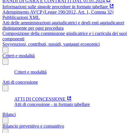
BANDI DI GARA E CONTRATTI DAL 01.01.2024
Informazioni sulle singole procedure in formato tabellare
Adempimento AVCP (Legge 190/2012, Art. 1, Comma 32)
Pubblicazioni XML
Atti delle amministrazioni aggiudicatrici e degli enti aggiudicatori
distintamente per ogni procedura
Composizione della commissione giudicatrice e i curricula dei suoi
componenti
Sovvenzioni, contributi, sussidi, vantaggi economici
Criteri e modalità
Criteri e modalità
Atti di concessione
ATTI DI CONCESSIONE
Atti di concessione - in formato tabellare
Bilanci
Bilancio preventivo e consuntivo