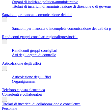
Organi di indirizzo politico-amministrativo
Titolari di incarichi di amministrazione di direzione o di govern
Sanzioni per mancata comunicazione dei dati
Sanzioni per mancata o incompleta comunicazione dei dati da parte
Rendiconti gruppi consiliari regionali/provinciali
Rendiconti gruppi consigliari
Atti degli organi di controllo
Articolazione degli uffici
Articolazione degli uffici
Organigramma
Telefono e posta elettronica
Consulenti e collaboratori
Titolari di incarichi di collaborazione o consulenza
Personale