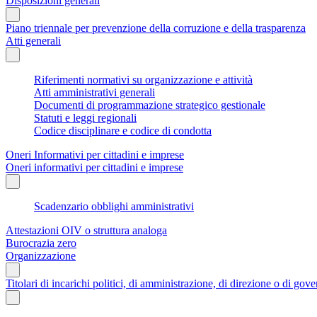
Disposizioni generali
Piano triennale per prevenzione della corruzione e della trasparenza
Atti generali
Riferimenti normativi su organizzazione e attività
Atti amministrativi generali
Documenti di programmazione strategico gestionale
Statuti e leggi regionali
Codice disciplinare e codice di condotta
Oneri Informativi per cittadini e imprese
Oneri informativi per cittadini e imprese
Scadenzario obblighi amministrativi
Attestazioni OIV o struttura analoga
Burocrazia zero
Organizzazione
Titolari di incarichi politici, di amministrazione, di direzione o di gov