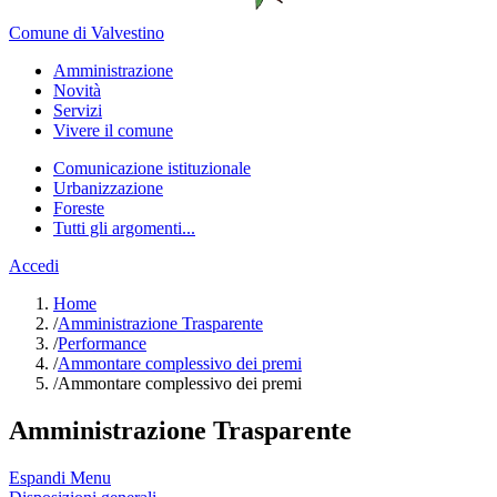
Comune di Valvestino
Amministrazione
Novità
Servizi
Vivere il comune
Comunicazione istituzionale
Urbanizzazione
Foreste
Tutti gli argomenti...
Accedi
Home
/
Amministrazione Trasparente
/
Performance
/
Ammontare complessivo dei premi
/
Ammontare complessivo dei premi
Amministrazione Trasparente
Espandi Menu