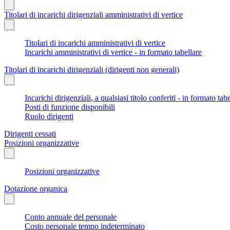
Titolari di incarichi dirigenziali amministrativi di vertice
Titolari di incarichi amministrativi di vertice
Incarichi amministrativi di vertice - in formato tabellare
Titolari di incarichi dirigenziali (dirigenti non generali)
Incarichi dirigenziali, a qualsiasi titolo conferiti - in formato tab
Posti di funzione disponibili
Ruolo dirigenti
Dirigenti cessati
Posizioni organizzative
Posizioni organizzative
Dotazione organica
Conto annuale del personale
Costo personale tempo indeterminato