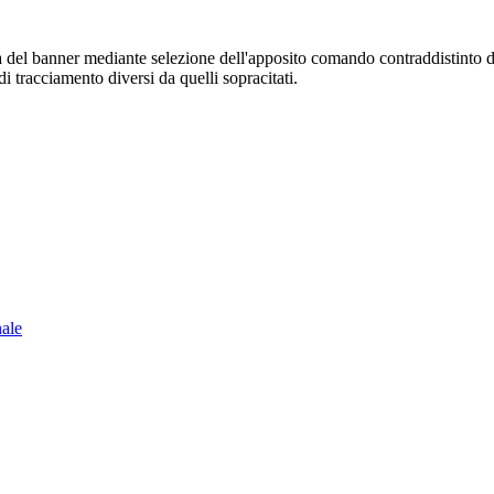
sura del banner mediante selezione dell'apposito comando contraddistinto 
i tracciamento diversi da quelli sopracitati.
nale