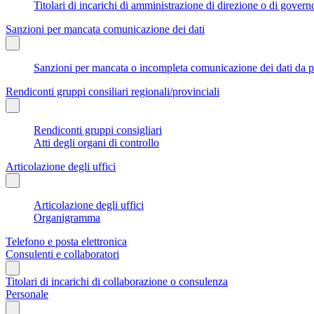
Titolari di incarichi di amministrazione di direzione o di govern
Sanzioni per mancata comunicazione dei dati
Sanzioni per mancata o incompleta comunicazione dei dati da parte
Rendiconti gruppi consiliari regionali/provinciali
Rendiconti gruppi consigliari
Atti degli organi di controllo
Articolazione degli uffici
Articolazione degli uffici
Organigramma
Telefono e posta elettronica
Consulenti e collaboratori
Titolari di incarichi di collaborazione o consulenza
Personale