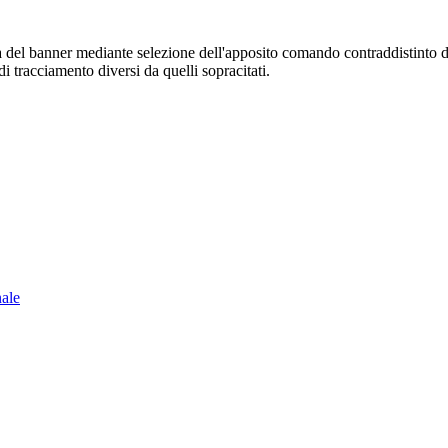
sura del banner mediante selezione dell'apposito comando contraddistinto 
i tracciamento diversi da quelli sopracitati.
nale