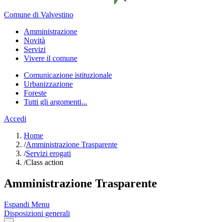
Comune di Valvestino
Amministrazione
Novità
Servizi
Vivere il comune
Comunicazione istituzionale
Urbanizzazione
Foreste
Tutti gli argomenti...
Accedi
Home
/
Amministrazione Trasparente
/
Servizi erogati
/
Class action
Amministrazione Trasparente
Espandi Menu
Disposizioni generali