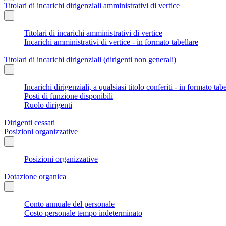
Titolari di incarichi dirigenziali amministrativi di vertice
Titolari di incarichi amministrativi di vertice
Incarichi amministrativi di vertice - in formato tabellare
Titolari di incarichi dirigenziali (dirigenti non generali)
Incarichi dirigenziali, a qualsiasi titolo conferiti - in formato tab
Posti di funzione disponibili
Ruolo dirigenti
Dirigenti cessati
Posizioni organizzative
Posizioni organizzative
Dotazione organica
Conto annuale del personale
Costo personale tempo indeterminato