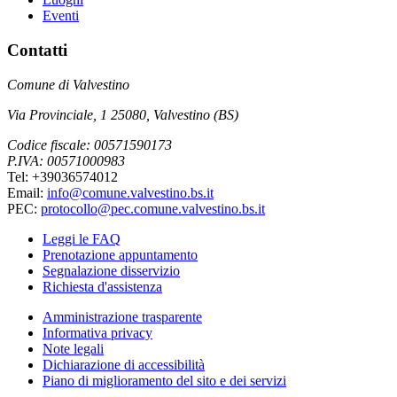
Eventi
Contatti
Comune di Valvestino
Via Provinciale, 1 25080, Valvestino (BS)
Codice fiscale: 00571590173
P.IVA: 00571000983
Tel: +39036574012
Email:
info@comune.valvestino.bs.it
PEC:
protocollo@pec.comune.valvestino.bs.it
Leggi le FAQ
Prenotazione appuntamento
Segnalazione disservizio
Richiesta d'assistenza
Amministrazione trasparente
Informativa privacy
Note legali
Dichiarazione di accessibilità
Piano di miglioramento del sito e dei servizi