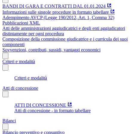
BANDI DI GARA E CONTRATTI DAL 01.01.2024
Informazioni sulle singole procedure in formato tabellare
Adempimento AVCP (Legge 190/2012, Art. 1, Comma 32)
Pubblicazioni XML
Atti delle amministrazioni aggiudicatrici e degli enti aggiudicatori
distintamente per ogni procedura
Composizione della commissione giudicatrice e i curricula dei suoi
componenti
Sovvenzioni, contributi, sussidi, vantaggi economici
Criteri e modalità
Criteri e modalità
Atti di concessione
ATTI DI CONCESSIONE
Atti di concessione - in formato tabellare
Bilanci
Bilancio preventivo e consuntivo