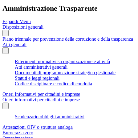
Amministrazione Trasparente
Espandi Menu
Disposizioni generali
Piano triennale per prevenzione della corruzione e della trasparenza
Atti generali
Riferimenti normativi su organizzazione e attività
Atti amministrativi generali
Documenti di programmazione strategico gestionale
Statuti e leggi regionali
Codice disciplinare e codice di condotta
Oneri Informativi per cittadini e imprese
Oneri informativi per cittadini e imprese
Scadenzario obblighi amministrativi
Attestazioni OIV o struttura analoga
Burocrazia zero