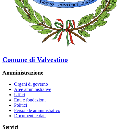
Comune di Valvestino
Amministrazione
Organi di governo
Aree amministrative
Uffici
Enti e fondazioni
Politici
Personale amministrativo
Documenti e dati
Servizi