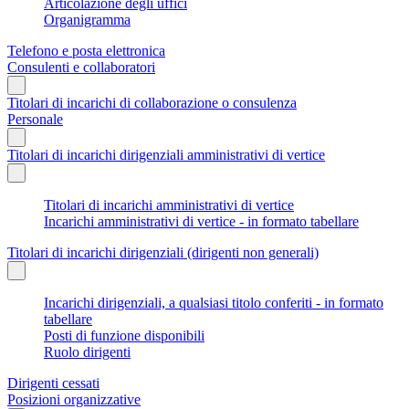
Articolazione degli uffici
Organigramma
Telefono e posta elettronica
Consulenti e collaboratori
Titolari di incarichi di collaborazione o consulenza
Personale
Titolari di incarichi dirigenziali amministrativi di vertice
Titolari di incarichi amministrativi di vertice
Incarichi amministrativi di vertice - in formato tabellare
Titolari di incarichi dirigenziali (dirigenti non generali)
Incarichi dirigenziali, a qualsiasi titolo conferiti - in formato
tabellare
Posti di funzione disponibili
Ruolo dirigenti
Dirigenti cessati
Posizioni organizzative