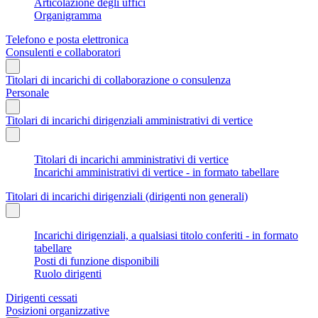
Articolazione degli uffici
Organigramma
Telefono e posta elettronica
Consulenti e collaboratori
Titolari di incarichi di collaborazione o consulenza
Personale
Titolari di incarichi dirigenziali amministrativi di vertice
Titolari di incarichi amministrativi di vertice
Incarichi amministrativi di vertice - in formato tabellare
Titolari di incarichi dirigenziali (dirigenti non generali)
Incarichi dirigenziali, a qualsiasi titolo conferiti - in formato
tabellare
Posti di funzione disponibili
Ruolo dirigenti
Dirigenti cessati
Posizioni organizzative