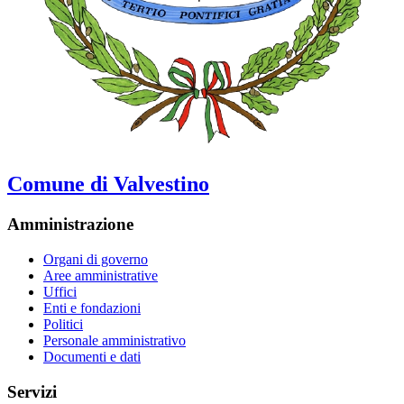
Comune di Valvestino
Amministrazione
Organi di governo
Aree amministrative
Uffici
Enti e fondazioni
Politici
Personale amministrativo
Documenti e dati
Servizi