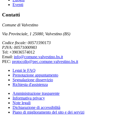
Eventi
Contatti
Comune di Valvestino
Via Provinciale, 1 25080, Valvestino (BS)
Codice fiscale: 00571590173
P.IVA: 00571000983
Tel: +39036574012
Email:
info@comune.valvestino.bs.it
PEC:
protocollo@pec.comune.valvestino.bs.it
Leggi le FAQ
Prenotazione appuntamento
Segnalazione disservizio
Richiesta d'assistenza
Amministrazione trasparente
Informativa privacy
Note legali
Dichiarazione di accessibilità
Piano di miglioramento del sito e dei servizi