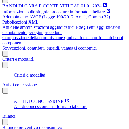
BANDI DI GARA E CONTRATTI DAL 01.01.2024
Informazioni sulle singole procedure in formato tabellare
Adempimento AVCP (Legge 190/2012, Art. 1, Comma 32)
Pubblicazioni XML
Atti delle amministrazioni aggiudicatrici e degli enti aggiudicatori
distintamente per ogni procedura
Composizione della commissione giudicatrice e i curricula dei suoi
componenti
Sovvenzioni, contributi, sussidi, vantaggi economici
Criteri e modalità
Criteri e modalità
Atti di concessione
ATTI DI CONCESSIONE
Atti di concessione - in formato tabellare
Bilanci
Bilancio preventivo e consuntivo