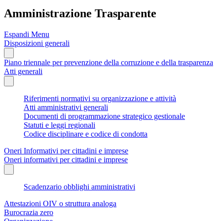
Amministrazione Trasparente
Espandi Menu
Disposizioni generali
Piano triennale per prevenzione della corruzione e della trasparenza
Atti generali
Riferimenti normativi su organizzazione e attività
Atti amministrativi generali
Documenti di programmazione strategico gestionale
Statuti e leggi regionali
Codice disciplinare e codice di condotta
Oneri Informativi per cittadini e imprese
Oneri informativi per cittadini e imprese
Scadenzario obblighi amministrativi
Attestazioni OIV o struttura analoga
Burocrazia zero