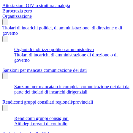
Attestazioni OIV o struttura analoga
Burocrazia zero
Organizzazione
Titolari di incarichi politici, di amministrazione, di direzione o di
governo
Organi di indirizzo politico-amministrativo
Titolari di incarichi di amministrazione di direzione o di
governo
Sanzioni per mancata comunicazione dei dati
Sanzioni per mancata o incompleta comunicazione dei dati da
parte dei titolari di incarichi dirigenziali
Rendiconti gruppi consiliari regionali/provinciali
Rendiconti gruppi consigliari
Atti degli organi di controllo