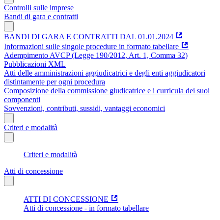
Controlli sulle imprese
Bandi di gara e contratti
BANDI DI GARA E CONTRATTI DAL 01.01.2024
Informazioni sulle singole procedure in formato tabellare
Adempimento AVCP (Legge 190/2012, Art. 1, Comma 32)
Pubblicazioni XML
Atti delle amministrazioni aggiudicatrici e degli enti aggiudicatori
distintamente per ogni procedura
Composizione della commissione giudicatrice e i curricula dei suoi
componenti
Sovvenzioni, contributi, sussidi, vantaggi economici
Criteri e modalità
Criteri e modalità
Atti di concessione
ATTI DI CONCESSIONE
Atti di concessione - in formato tabellare