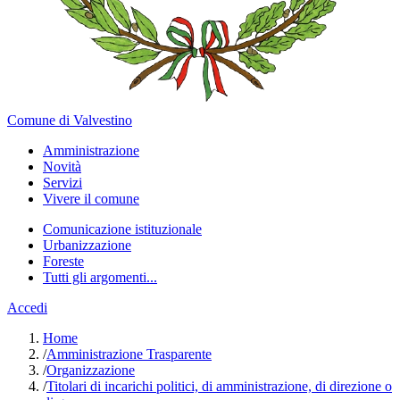
Comune di Valvestino
Amministrazione
Novità
Servizi
Vivere il comune
Comunicazione istituzionale
Urbanizzazione
Foreste
Tutti gli argomenti...
Accedi
Home
/
Amministrazione Trasparente
/
Organizzazione
/
Titolari di incarichi politici, di amministrazione, di direzione o