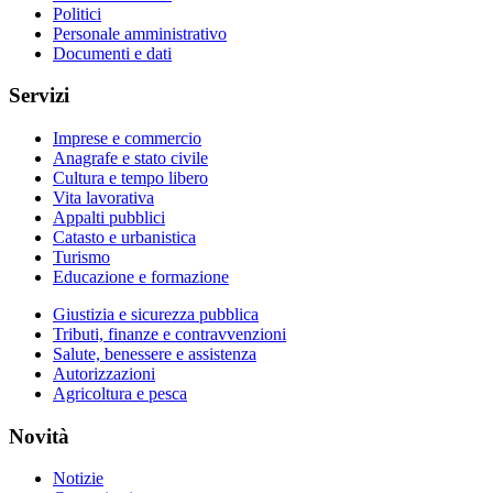
Politici
Personale amministrativo
Documenti e dati
Servizi
Imprese e commercio
Anagrafe e stato civile
Cultura e tempo libero
Vita lavorativa
Appalti pubblici
Catasto e urbanistica
Turismo
Educazione e formazione
Giustizia e sicurezza pubblica
Tributi, finanze e contravvenzioni
Salute, benessere e assistenza
Autorizzazioni
Agricoltura e pesca
Novità
Notizie