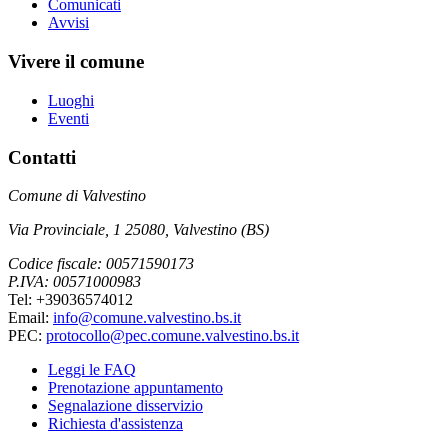
Comunicati
Avvisi
Vivere il comune
Luoghi
Eventi
Contatti
Comune di Valvestino
Via Provinciale, 1 25080, Valvestino (BS)
Codice fiscale: 00571590173
P.IVA: 00571000983
Tel: +39036574012
Email:
info@comune.valvestino.bs.it
PEC:
protocollo@pec.comune.valvestino.bs.it
Leggi le FAQ
Prenotazione appuntamento
Segnalazione disservizio
Richiesta d'assistenza