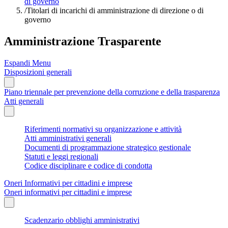
di governo
/
Titolari di incarichi di amministrazione di direzione o di
governo
Amministrazione Trasparente
Espandi Menu
Disposizioni generali
Piano triennale per prevenzione della corruzione e della trasparenza
Atti generali
Riferimenti normativi su organizzazione e attività
Atti amministrativi generali
Documenti di programmazione strategico gestionale
Statuti e leggi regionali
Codice disciplinare e codice di condotta
Oneri Informativi per cittadini e imprese
Oneri informativi per cittadini e imprese
Scadenzario obblighi amministrativi