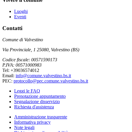
Luoghi
Eventi
Contatti
Comune di Valvestino
Via Provinciale, 1 25080, Valvestino (BS)
Codice fiscale: 00571590173
P.IVA: 00571000983
Tel: +39036574012
Email:
info@comune.valvestino.bs.it
PEC:
protocollo@pec.comune.valvestino.bs.it
Leggi le FAQ
Prenotazione appuntamento
Segnalazione disservizio
Richiesta d'assistenza
Amministrazione trasparente
Informativa privacy
Note legali