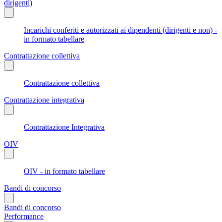
dirigenti)
Incarichi conferiti e autorizzati ai dipendenti (dirigenti e non) -
in formato tabellare
Contrattazione collettiva
Contrattazione collettiva
Contrattazione integrativa
Contrattazione Integrativa
OIV
OIV - in formato tabellare
Bandi di concorso
Bandi di concorso
Performance