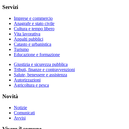
Servizi
Imprese e commercio
Anagrafe e stato civile
Cultura e tempo libero
Vita lavorativa
Appalti pubblici
Catasto e urbanistica
Turismo
Educazione e formazione
Giustizia e sicurezza pubblica
Tributi, finanze e contravvenzioni
Salute, benessere e assistenza
Autorizzazioni
Agricoltura e pesca
Novità
Notizie
Comunicati
Avvisi
Vivere il comune