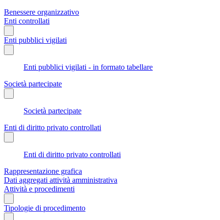
Benessere organizzativo
Enti controllati
Enti pubblici vigilati
Enti pubblici vigilati - in formato tabellare
Società partecipate
Società partecipate
Enti di diritto privato controllati
Enti di diritto privato controllati
Rappresentazione grafica
Dati aggregati attività amministrativa
Attività e procedimenti
Tipologie di procedimento