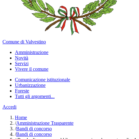
Comune di Valvestino
Amministrazione
Novità
Servizi
Vivere il comune
Comunicazione istituzionale
Urbanizzazione
Foreste
Tutti gli argomenti...
Accedi
Home
/
Amministrazione Trasparente
/
Bandi di concorso
/
Bandi di concorso