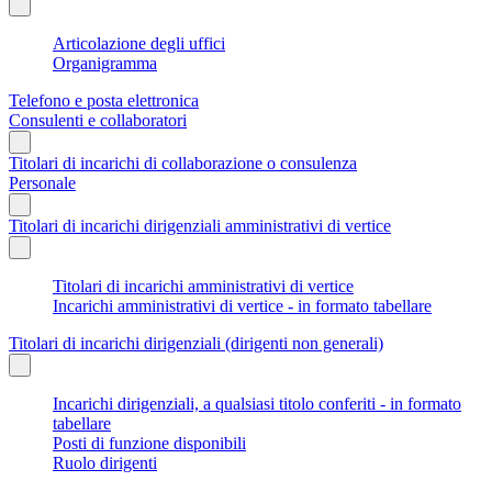
Articolazione degli uffici
Organigramma
Telefono e posta elettronica
Consulenti e collaboratori
Titolari di incarichi di collaborazione o consulenza
Personale
Titolari di incarichi dirigenziali amministrativi di vertice
Titolari di incarichi amministrativi di vertice
Incarichi amministrativi di vertice - in formato tabellare
Titolari di incarichi dirigenziali (dirigenti non generali)
Incarichi dirigenziali, a qualsiasi titolo conferiti - in formato
tabellare
Posti di funzione disponibili
Ruolo dirigenti