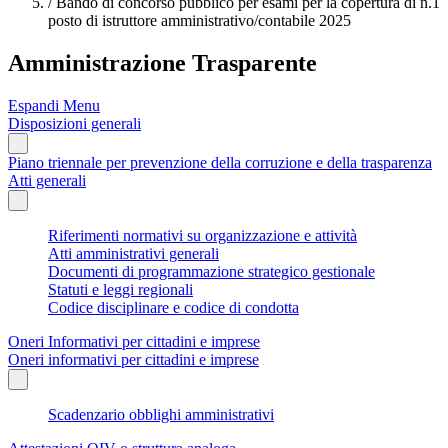
/
Bando di concorso pubblico per esami per la copertura di n.1
posto di istruttore amministrativo/contabile 2025
Amministrazione Trasparente
Espandi Menu
Disposizioni generali
Piano triennale per prevenzione della corruzione e della trasparenza
Atti generali
Riferimenti normativi su organizzazione e attività
Atti amministrativi generali
Documenti di programmazione strategico gestionale
Statuti e leggi regionali
Codice disciplinare e codice di condotta
Oneri Informativi per cittadini e imprese
Oneri informativi per cittadini e imprese
Scadenzario obblighi amministrativi