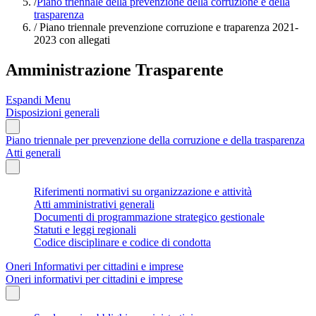
/
Piano triennale della prevenzione della corruzione e della
trasparenza
/
Piano triennale prevenzione corruzione e traparenza 2021-
2023 con allegati
Amministrazione Trasparente
Espandi Menu
Disposizioni generali
Piano triennale per prevenzione della corruzione e della trasparenza
Atti generali
Riferimenti normativi su organizzazione e attività
Atti amministrativi generali
Documenti di programmazione strategico gestionale
Statuti e leggi regionali
Codice disciplinare e codice di condotta
Oneri Informativi per cittadini e imprese
Oneri informativi per cittadini e imprese