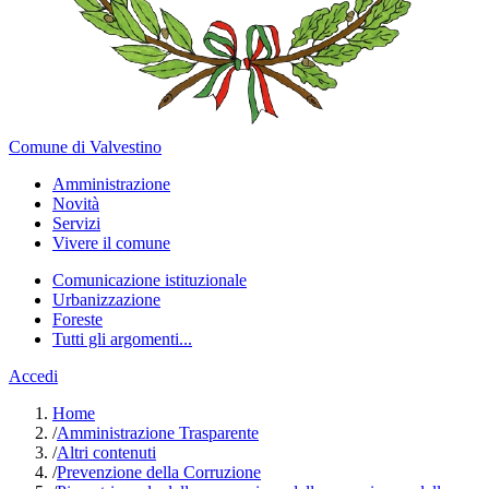
Comune di Valvestino
Amministrazione
Novità
Servizi
Vivere il comune
Comunicazione istituzionale
Urbanizzazione
Foreste
Tutti gli argomenti...
Accedi
Home
/
Amministrazione Trasparente
/
Altri contenuti
/
Prevenzione della Corruzione