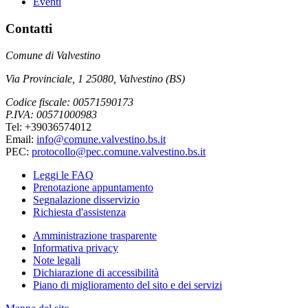
Eventi
Contatti
Comune di Valvestino
Via Provinciale, 1 25080, Valvestino (BS)
Codice fiscale: 00571590173
P.IVA: 00571000983
Tel: +39036574012
Email:
info@comune.valvestino.bs.it
PEC:
protocollo@pec.comune.valvestino.bs.it
Leggi le FAQ
Prenotazione appuntamento
Segnalazione disservizio
Richiesta d'assistenza
Amministrazione trasparente
Informativa privacy
Note legali
Dichiarazione di accessibilità
Piano di miglioramento del sito e dei servizi