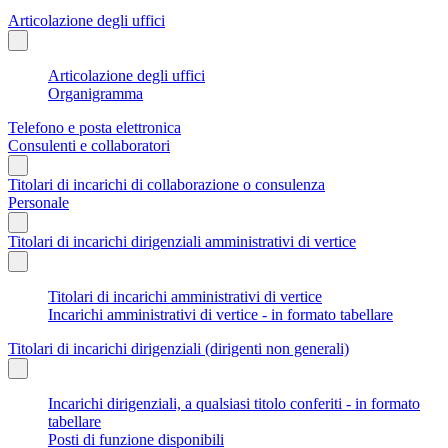
Articolazione degli uffici
Articolazione degli uffici
Organigramma
Telefono e posta elettronica
Consulenti e collaboratori
Titolari di incarichi di collaborazione o consulenza
Personale
Titolari di incarichi dirigenziali amministrativi di vertice
Titolari di incarichi amministrativi di vertice
Incarichi amministrativi di vertice - in formato tabellare
Titolari di incarichi dirigenziali (dirigenti non generali)
Incarichi dirigenziali, a qualsiasi titolo conferiti - in formato
tabellare
Posti di funzione disponibili