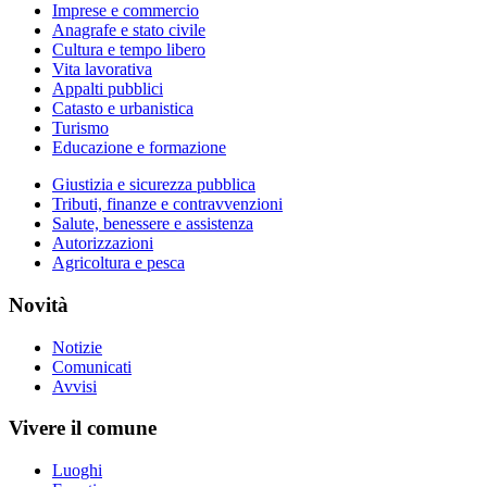
Imprese e commercio
Anagrafe e stato civile
Cultura e tempo libero
Vita lavorativa
Appalti pubblici
Catasto e urbanistica
Turismo
Educazione e formazione
Giustizia e sicurezza pubblica
Tributi, finanze e contravvenzioni
Salute, benessere e assistenza
Autorizzazioni
Agricoltura e pesca
Novità
Notizie
Comunicati
Avvisi
Vivere il comune
Luoghi