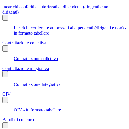
Incarichi conferiti e autorizzati ai dipendenti (dirigenti e non
dirigenti)
Incarichi conferiti e autorizzati ai dipendenti (dirigenti e non) -
in formato tabellare
Contrattazione collettiva
Contrattazione collettiva
Contrattazione integrativa
Contrattazione Integrativa
OIV
OIV - in formato tabellare
Bandi di concorso