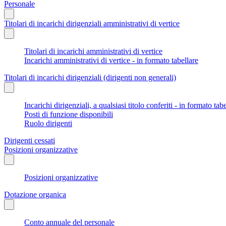
Personale
Titolari di incarichi dirigenziali amministrativi di vertice
Titolari di incarichi amministrativi di vertice
Incarichi amministrativi di vertice - in formato tabellare
Titolari di incarichi dirigenziali (dirigenti non generali)
Incarichi dirigenziali, a qualsiasi titolo conferiti - in formato tab
Posti di funzione disponibili
Ruolo dirigenti
Dirigenti cessati
Posizioni organizzative
Posizioni organizzative
Dotazione organica
Conto annuale del personale