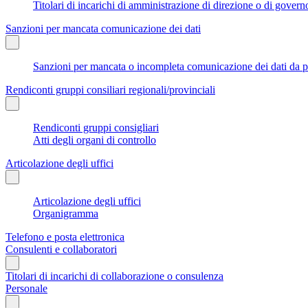
Titolari di incarichi di amministrazione di direzione o di govern
Sanzioni per mancata comunicazione dei dati
Sanzioni per mancata o incompleta comunicazione dei dati da parte
Rendiconti gruppi consiliari regionali/provinciali
Rendiconti gruppi consigliari
Atti degli organi di controllo
Articolazione degli uffici
Articolazione degli uffici
Organigramma
Telefono e posta elettronica
Consulenti e collaboratori
Titolari di incarichi di collaborazione o consulenza
Personale