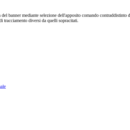
sura del banner mediante selezione dell'apposito comando contraddistinto 
i tracciamento diversi da quelli sopracitati.
nale