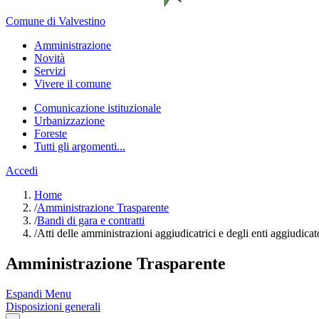
Comune di Valvestino
Amministrazione
Novità
Servizi
Vivere il comune
Comunicazione istituzionale
Urbanizzazione
Foreste
Tutti gli argomenti...
Accedi
Home
/
Amministrazione Trasparente
/
Bandi di gara e contratti
/
Atti delle amministrazioni aggiudicatrici e degli enti aggiudica
Amministrazione Trasparente
Espandi Menu
Disposizioni generali