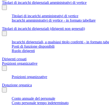
Titolari di incarichi dirigenziali amministrativi di vertice
Titolari di incarichi amministrativi di vertice
Incarichi amministrativi di vertice - in formato tabellare
Titolari di incarichi dirigenziali (dirigenti non generali)
Incarichi dirigenziali, a qualsiasi titolo conferiti - in formato tab
Posti di funzione disponibili
Ruolo dirigenti
Dirigenti cessati
Posizioni organizzative
Posizioni organizzative
Dotazione organica
Conto annuale del personale
Costo personale tempo indeterminato